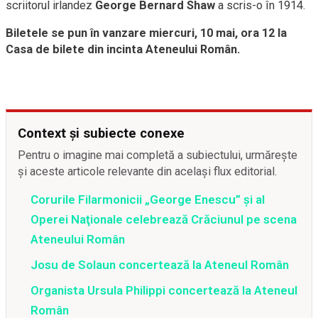
scriitorul irlandez
George Bernard Shaw
a scris-o în 1914.
Biletele se pun în vanzare miercuri, 10 mai, ora 12 la
Casa de bilete din incinta Ateneului Român.
Context și subiecte conexe
Pentru o imagine mai completă a subiectului, urmărește
și aceste articole relevante din același flux editorial.
Corurile Filarmonicii „George Enescu” şi al
Operei Naţionale celebrează Crăciunul pe scena
Ateneului Român
Josu de Solaun concertează la Ateneul Român
Organista Ursula Philippi concertează la Ateneul
Român