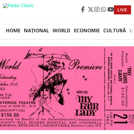
LIVE
HOME
NAȚIONAL
WORLD
ECONOMIE
CULTURĂ
L