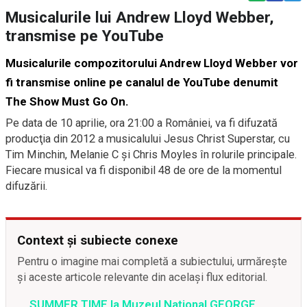
Musicalurile lui Andrew Lloyd Webber,
transmise pe YouTube
Musicalurile compozitorului Andrew Lloyd Webber vor
fi transmise online pe canalul de YouTube denumit
The Show Must Go On.
Pe data de 10 aprilie, ora 21:00 a României, va fi difuzată
producţia din 2012 a musicalului Jesus Christ Superstar, cu
Tim Minchin, Melanie C şi Chris Moyles în rolurile principale.
Fiecare musical va fi disponibil 48 de ore de la momentul
difuzării.
Context și subiecte conexe
Pentru o imagine mai completă a subiectului, urmărește
și aceste articole relevante din același flux editorial.
SUMMER TIME la Muzeul Național GEORGE