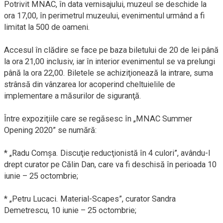
Potrivit MNAC, în data vernisajului, muzeul se deschide la
ora 17,00, în perimetrul muzeului, evenimentul urmând a fi
limitat la 500 de oameni.
Accesul în clădire se face pe baza biletului de 20 de lei până
la ora 21,00 inclusiv, iar în interior evenimentul se va prelungi
până la ora 22,00. Biletele se achiziţionează la intrare, suma
strânsă din vânzarea lor acoperind cheltuielile de
implementare a măsurilor de siguranţă.
Între expoziţiile care se regăsesc în „MNAC Summer
Opening 2020” se numără:
* „Radu Comşa. Discuţie reducţionistă în 4 culori”, avându-l
drept curator pe Călin Dan, care va fi deschisă în perioada 10
iunie – 25 octombrie;
* „Petru Lucaci. Material-Scapes”, curator Sandra
Demetrescu, 10 iunie – 25 octombrie;