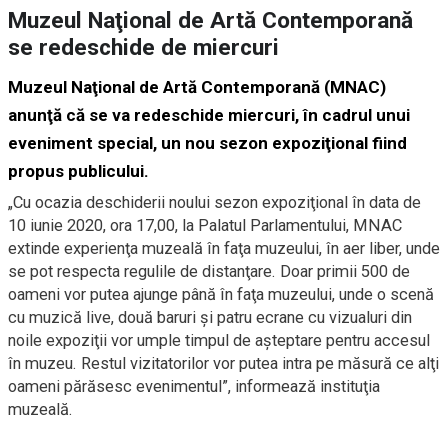
Muzeul Naţional de Artă Contemporană
se redeschide de miercuri
Muzeul Naţional de Artă Contemporană (MNAC)
anunţă că se va redeschide miercuri, în cadrul unui
eveniment special, un nou sezon expoziţional fiind
propus publicului.
„Cu ocazia deschiderii noului sezon expoziţional în data de
10 iunie 2020, ora 17,00, la Palatul Parlamentului, MNAC
extinde experienţa muzeală în faţa muzeului, în aer liber, unde
se pot respecta regulile de distanţare. Doar primii 500 de
oameni vor putea ajunge până în faţa muzeului, unde o scenă
cu muzică live, două baruri şi patru ecrane cu vizualuri din
noile expoziţii vor umple timpul de aşteptare pentru accesul
în muzeu. Restul vizitatorilor vor putea intra pe măsură ce alţi
oameni părăsesc evenimentul”, informează instituţia
muzeală.