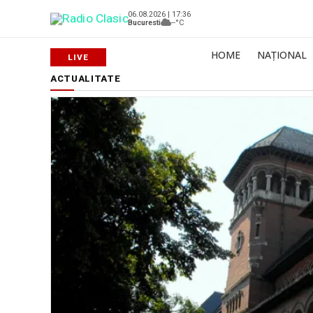
06.08.2026 | 17:36
Bucuresti
--°C
HOME
NAȚIONAL
ACTUALITATE