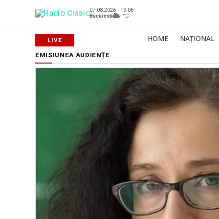
07.08.2026 | 19:06
Bucuresti
--°C
HOME
NAȚIONAL
EMISIUNEA AUDIENȚE