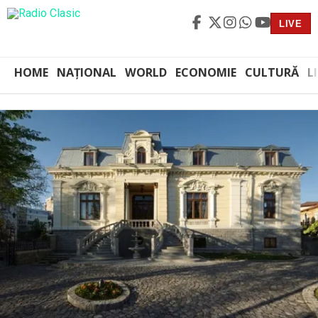
LIVE
HOME
NAȚIONAL
WORLD
ECONOMIE
CULTURĂ
L