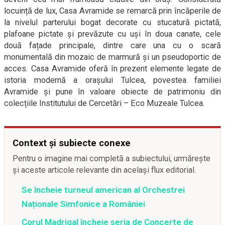
locuință de lux, Casa Avramide se remarcă prin încăperile de
la nivelul parterului bogat decorate cu stucatură pictată,
plafoane pictate și prevăzute cu uși în doua canate, cele
două fațade principale, dintre care una cu o scară
monumentală din mozaic de marmură și un pseudoportic de
acces. Casa Avramide oferă în prezent elemente legate de
istoria modernă a orașului Tulcea, povestea familiei
Avramide și pune în valoare obiecte de patrimoniu din
colecțiile Institutului de Cercetări – Eco Muzeale Tulcea.
Context și subiecte conexe
Pentru o imagine mai completă a subiectului, urmărește
și aceste articole relevante din același flux editorial.
Se încheie turneul american al Orchestrei
Naționale Simfonice a României
Corul Madrigal încheie seria de Concerte de