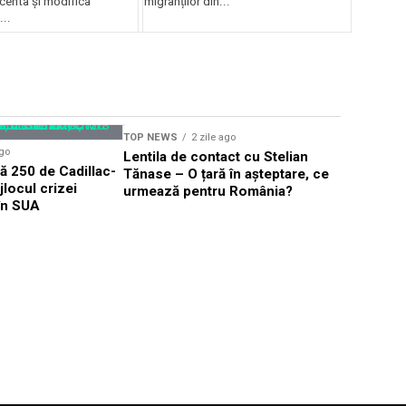
centa și modifica
migranților din...
..
TOP NEWS
2 zile ago
TOP NEWS
ago
Lentila de contact cu Stelian
PNL acuză
 250 de Cadillac-
Tănase – O țară în așteptare, ce
politice 
ijlocul crizei
urmează pentru România?
Hotărâril
 în SUA