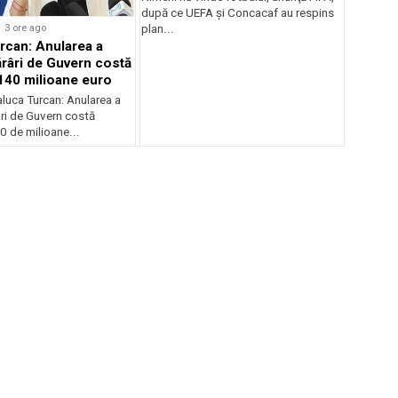
după ce UEFA şi Concacaf au respins
3 ore ago
plan...
rcan: Anularea a
râri de Guvern costă
140 milioane euro
luca Turcan: Anularea a
ri de Guvern costă
 de milioane...