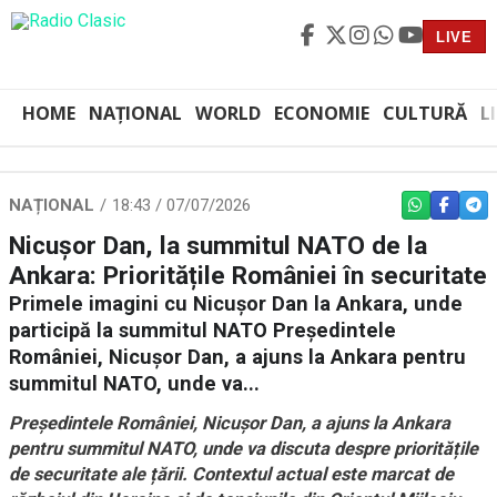
LIVE
HOME
NAȚIONAL
WORLD
ECONOMIE
CULTURĂ
L
NAȚIONAL
18:43 / 07/07/2026
WHATSAPP
FACEBO
TEL
Nicușor Dan, la summitul NATO de la
Ankara: Prioritățile României în securitate
Primele imagini cu Nicușor Dan la Ankara, unde
participă la summitul NATO Președintele
României, Nicușor Dan, a ajuns la Ankara pentru
summitul NATO, unde va...
Președintele României, Nicușor Dan, a ajuns la Ankara
pentru summitul NATO, unde va discuta despre prioritățile
de securitate ale țării. Contextul actual este marcat de