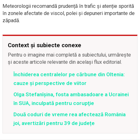
Meteorologii recomandă prudență în trafic și atenție sporită
în zonele afectate de viscol, polei și depuneri importante de
zăpadă.
Context și subiecte conexe
Pentru o imagine mai completă a subiectului, urmărește
și aceste articole relevante din același flux editorial.
Închiderea centralelor pe cărbune din Oltenia:
cauze și perspective de viitor
Olga Stefanîşina, fosta ambasadoare a Ucrainei
în SUA, inculpată pentru corupţie
Două coduri de vreme rea afectează România
joi, avertizări pentru 39 de județe