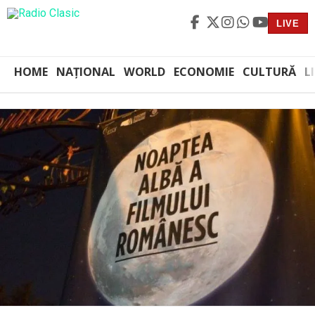
LIVE
HOME
NAȚIONAL
WORLD
ECONOMIE
CULTURĂ
L