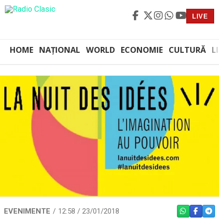
LIVE
HOME
NAȚIONAL
WORLD
ECONOMIE
CULTURĂ
L
EVENIMENTE
12:58 / 23/01/2018
WHATSAPP
FACEBO
TEL