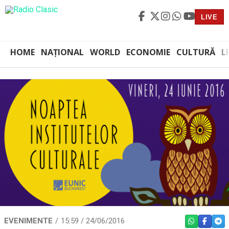
LIVE
HOME
NAȚIONAL
WORLD
ECONOMIE
CULTURĂ
L
EVENIMENTE
15:59 / 24/06/2016
WHATSAPP
FACEBO
TEL