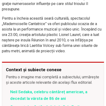
graţie numeroaselor influențe pe care stilul trioului îl
presupune.
Pentru a încheia această seară culturală, spectacolul
„Mademoiselle Cantatrice” va oferi publicului ocazia de a
asista la un performance muzical și video unic. Începând cu
ora 23.00, creația artistului plastic Lionel Lauret, care a luat
naștere pe insula Réunion în anul 2010, o va înfățișa pe
cântăreața lirică Laetitia Volcey sub forma unei siluete de
patru metri, animată de proiecții video.
Context și subiecte conexe
Pentru o imagine mai completă a subiectului, urmărește
și aceste articole relevante din același flux editorial.
Neil Sedaka, celebru cântăreț american, a
decedat la vârsta de 86 de ani