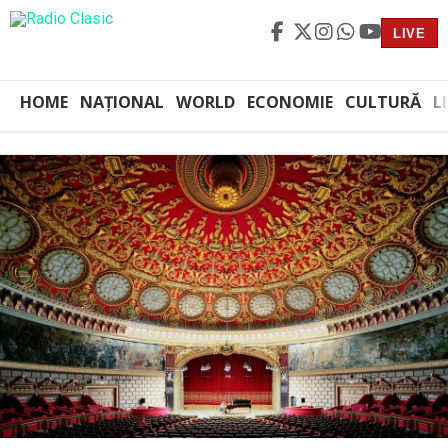
LIVE
HOME
NAȚIONAL
WORLD
ECONOMIE
CULTURĂ
L