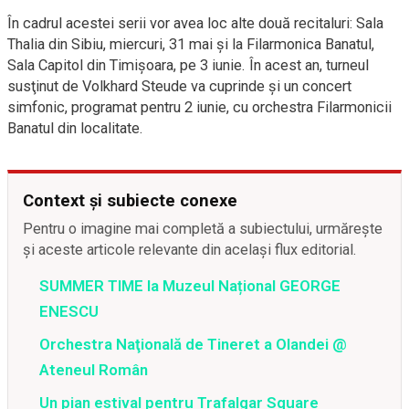
În cadrul acestei serii vor avea loc alte două recitaluri: Sala
Thalia din Sibiu, miercuri, 31 mai și la Filarmonica Banatul,
Sala Capitol din Timișoara, pe 3 iunie. În acest an, turneul
susţinut de Volkhard Steude va cuprinde și un concert
simfonic, programat pentru 2 iunie, cu orchestra Filarmonicii
Banatul din localitate.
Context și subiecte conexe
Pentru o imagine mai completă a subiectului, urmărește
și aceste articole relevante din același flux editorial.
SUMMER TIME la Muzeul Național GEORGE
ENESCU
Orchestra Naţională de Tineret a Olandei @
Ateneul Român
Un pian estival pentru Trafalgar Square