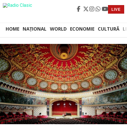
LIVE
HOME
NAȚIONAL
WORLD
ECONOMIE
CULTURĂ
L