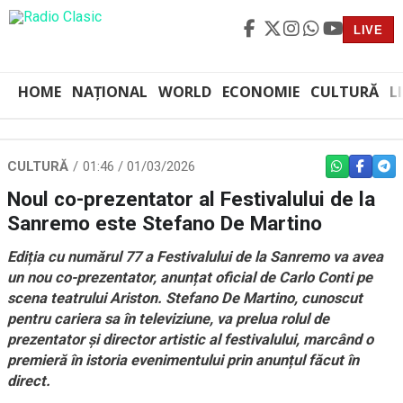
LIVE
HOME
NAȚIONAL
WORLD
ECONOMIE
CULTURĂ
L
CULTURĂ
01:46 / 01/03/2026
WHATSAPP
FACEBO
TEL
Noul co-prezentator al Festivalului de la
Sanremo este Stefano De Martino
Ediția cu numărul 77 a Festivalului de la Sanremo va avea
un nou co-prezentator, anunțat oficial de Carlo Conti pe
scena teatrului Ariston. Stefano De Martino, cunoscut
pentru cariera sa în televiziune, va prelua rolul de
prezentator și director artistic al festivalului, marcând o
premieră în istoria evenimentului prin anunțul făcut în
direct.