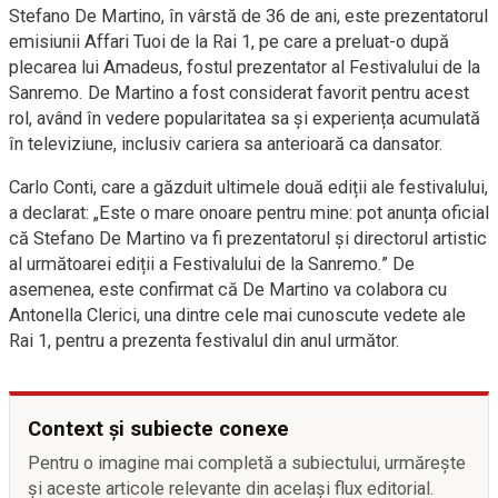
Stefano De Martino, în vârstă de 36 de ani, este prezentatorul
emisiunii Affari Tuoi de la Rai 1, pe care a preluat-o după
plecarea lui Amadeus, fostul prezentator al Festivalului de la
Sanremo. De Martino a fost considerat favorit pentru acest
rol, având în vedere popularitatea sa și experiența acumulată
în televiziune, inclusiv cariera sa anterioară ca dansator.
Carlo Conti, care a găzduit ultimele două ediții ale festivalului,
a declarat: „Este o mare onoare pentru mine: pot anunța oficial
că Stefano De Martino va fi prezentatorul și directorul artistic
al următoarei ediții a Festivalului de la Sanremo.” De
asemenea, este confirmat că De Martino va colabora cu
Antonella Clerici, una dintre cele mai cunoscute vedete ale
Rai 1, pentru a prezenta festivalul din anul următor.
Context și subiecte conexe
Pentru o imagine mai completă a subiectului, urmărește
și aceste articole relevante din același flux editorial.