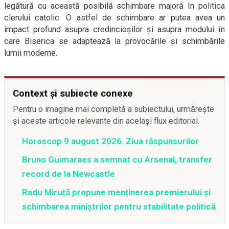
legătură cu această posibilă schimbare majoră în politica
clerului catolic. O astfel de schimbare ar putea avea un
impact profund asupra credincioșilor și asupra modului în
care Biserica se adaptează la provocările și schimbările
lumii moderne.
Context și subiecte conexe
Pentru o imagine mai completă a subiectului, urmărește
și aceste articole relevante din același flux editorial.
Horoscop 9 august 2026. Ziua răspunsurilor
Bruno Guimaraes a semnat cu Arsenal, transfer
record de la Newcastle
Radu Miruță propune menținerea premierului și
schimbarea miniștrilor pentru stabilitate politică