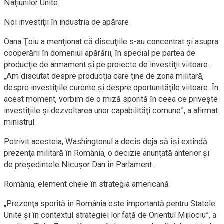
Naţiunilor Unite.
Noi investiţii în industria de apărare
Oana Ţoiu a menţionat că discuţiile s-au concentrat şi asupra
cooperării în domeniul apărării, în special pe partea de
producţie de armament şi pe proiecte de investiţii viitoare.
„Am discutat despre producţia care ţine de zona militară,
despre investiţiile curente şi despre oportunităţile viitoare. În
acest moment, vorbim de o miză sporită în ceea ce priveşte
investiţiile şi dezvoltarea unor capabilităţi comune”, a afirmat
ministrul.
Potrivit acesteia, Washingtonul a decis deja să îşi extindă
prezenţa militară în România, o decizie anunţată anterior şi
de preşedintele Nicuşor Dan în Parlament.
România, element cheie în strategia americană
„Prezenţa sporită în România este importantă pentru Statele
Unite şi în contextul strategiei lor faţă de Orientul Mijlociu”, a