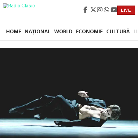
LIVE
HOME
NAȚIONAL
WORLD
ECONOMIE
CULTURĂ
L