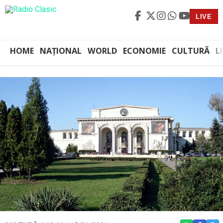
LIVE
HOME
NAȚIONAL
WORLD
ECONOMIE
CULTURĂ
L