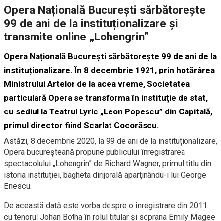
Opera Națională București sărbătorește
99 de ani de la instituționalizare și
transmite online „Lohengrin”
Opera Națională București sărbătorește 99 de ani de la
instituționalizare. În 8 decembrie 1921, prin hotărârea
Ministrului Artelor de la acea vreme, Societatea
particulară Opera se transforma în instituţie de stat,
cu sediul la Teatrul Lyric „Leon Popescu” din Capitală,
primul director fiind Scarlat Cocorăscu.
Astăzi, 8 decembrie 2020, la 99 de ani de la instituționalizare,
Opera bucureșteană propune publicului înregistrarea
spectacolului „Lohengrin” de Richard Wagner, primul titlu din
istoria instituţiei, bagheta dirijorală aparţinându-i lui George
Enescu.
De această dată este vorba despre o înregistrare din 2011
cu tenorul Johan Botha în rolul titular și soprana Emily Magee