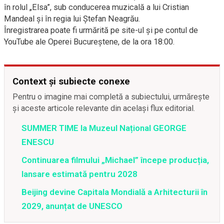
în rolul „Elsa”, sub conducerea muzicală a lui Cristian
Mandeal și în regia lui Ștefan Neagrău.
Înregistrarea poate fi urmărită pe site-ul și pe contul de
YouTube ale Operei Bucureștene, de la ora 18:00.
Context și subiecte conexe
Pentru o imagine mai completă a subiectului, urmărește
și aceste articole relevante din același flux editorial.
SUMMER TIME la Muzeul Național GEORGE
ENESCU
Continuarea filmului „Michael” începe producția,
lansare estimată pentru 2028
Beijing devine Capitala Mondială a Arhitecturii în
2029, anunțat de UNESCO