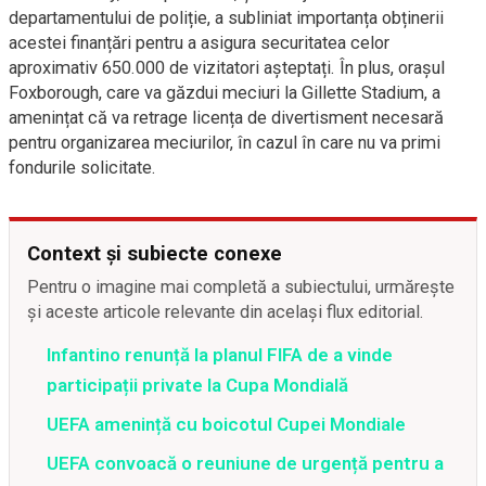
departamentului de poliție, a subliniat importanța obținerii
acestei finanțări pentru a asigura securitatea celor
aproximativ 650.000 de vizitatori așteptați. În plus, orașul
Foxborough, care va găzdui meciuri la Gillette Stadium, a
amenințat că va retrage licența de divertisment necesară
pentru organizarea meciurilor, în cazul în care nu va primi
fondurile solicitate.
Context și subiecte conexe
Pentru o imagine mai completă a subiectului, urmărește
și aceste articole relevante din același flux editorial.
Infantino renunță la planul FIFA de a vinde
participații private la Cupa Mondială
UEFA amenință cu boicotul Cupei Mondiale
UEFA convoacă o reuniune de urgență pentru a