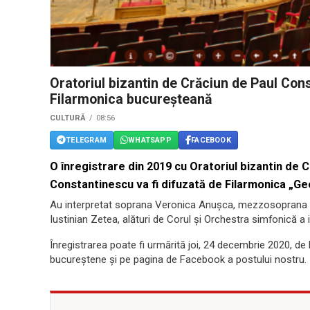
Oratoriul bizantin de Crăciun de Paul Con
Filarmonica bucureșteană
CULTURĂ
08:56
TELEGRAM
WHATSAPP
FACEBOOK
O înregistrare din 2019 cu Oratoriul bizantin de
Constantinescu va fi difuzată de Filarmonica „Geo
Au interpretat soprana Veronica Anușca, mezzosoprana An
Iustinian Zetea, alături de Corul și Orchestra simfonică a ins
Înregistrarea poate fi urmărită joi, 24 decembrie 2020, de 
bucureștene și pe pagina de Facebook a postului nostru.