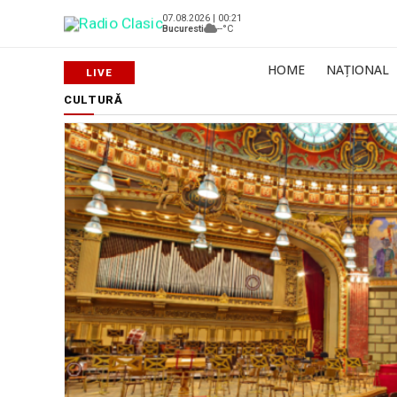
07.08.2026 | 00:21
Bucuresti
--°C
HOME
NAȚIONAL
CULTURĂ