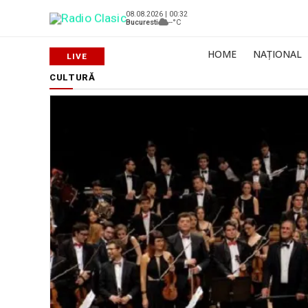
08.08.2026 | 00:32
Bucuresti
--°C
HOME
NAȚIONAL
CULTURĂ