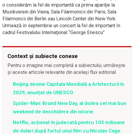
o considerăm la fel de importantă ca prima apariţie la
Musikverein din Viena, Sala Filarmonicii din Paris, Sala
Filarmoncii din Berlin sau Lincoln Center din New York.
Urmează în septembrie un concert la fel de important în
cadrul Festivalului Internaţional “George Enescu”
Context și subiecte conexe
Pentru o imagine mai completă a subiectului, urmărește
și aceste articole relevante din același flux editorial.
Beijing devine Capitala Mondială a Arhitecturii în
2029, anunțat de UNESCO
Spider-Man: Brand New Day, al doilea cel mai bun
weekend de deschidere din istorie
Netflix, acționat în judecată pentru 105 milioane
de dolari după furtul unui film cu Nicolas Cage