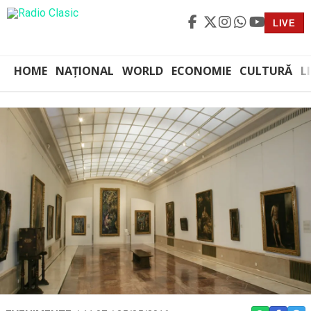
LIVE
HOME
NAȚIONAL
WORLD
ECONOMIE
CULTURĂ
L