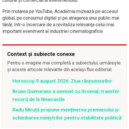
cultural și comercial al evenimentului.
Prin mutarea pe YouTube, Academia mizează pe accesul
global, pe consumul digital și pe atragerea unui public mai
tânăr, într-o încercare de a revitaliza relevanța celui mai
important eveniment al industriei cinematografice.
Context și subiecte conexe
Pentru o imagine mai completă a subiectului, urmărește
și aceste articole relevante din același flux editorial.
Horoscop 9 august 2026. Ziua răspunsurilor
Bruno Guimaraes a semnat cu Arsenal, transfer
record de la Newcastle
Radu Miruță propune menținerea premierului și
schimbarea miniștrilor pentru stabilitate politică