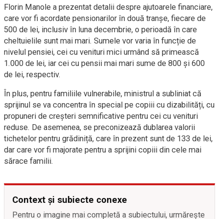
Florin Manole a prezentat detalii despre ajutoarele financiare,
care vor fi acordate pensionarilor în două tranșe, fiecare de
500 de lei, inclusiv în luna decembrie, o perioadă în care
cheltuielile sunt mai mari. Sumele vor varia în funcție de
nivelul pensiei, cei cu venituri mici urmând să primească
1.000 de lei, iar cei cu pensii mai mari sume de 800 și 600
de lei, respectiv.
În plus, pentru familiile vulnerabile, ministrul a subliniat că
sprijinul se va concentra în special pe copiii cu dizabilități, cu
propuneri de creșteri semnificative pentru cei cu venituri
reduse. De asemenea, se preconizează dublarea valorii
tichetelor pentru grădiniță, care în prezent sunt de 133 de lei,
dar care vor fi majorate pentru a sprijini copiii din cele mai
sărace familii.
Context și subiecte conexe
Pentru o imagine mai completă a subiectului, urmărește