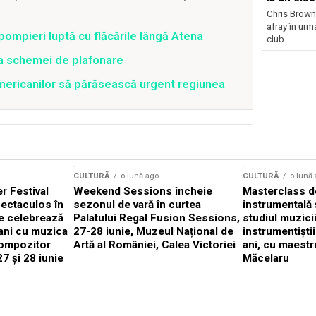
Chris Brown
afray în urma
pompieri luptă cu flăcările lângă Atena
club...
ea schemei de plafonare
mericanilor să părăsească urgent regiunea
CULTURĂ
o lună ago
CULTURĂ
o lună
 Festival
Weekend Sessions încheie
Masterclass de
ectaculos în
sezonul de vară în curtea
instrumentală 
e celebrează
Palatului Regal Fusion Sessions,
studiul muzici
ani cu muzica
27-28 iunie, Muzeul Național de
instrumentiști
compozitor
Artă al României, Calea Victoriei
ani, cu maestr
7 și 28 iunie
Măcelaru