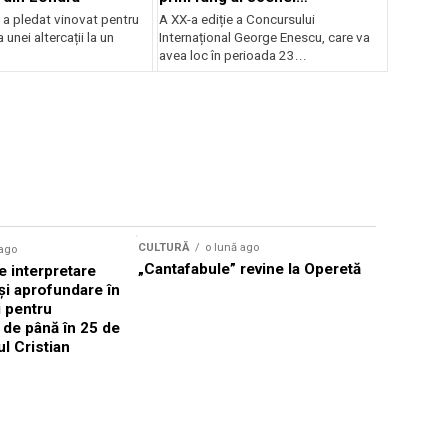
internaționale și ansambluri
 a pledat vinovat pentru
A XX-a ediție a Concursului
orchestrale românești de
 unei altercații la un
Internațional George Enescu, care va
prestigiu, în programul
avea loc în perioada 23...
Concursului Enescu 2026
CULTURĂ
o lună ago
 ago
CULTURĂ
„Cantafabule” revine la Operetă
 interpretare
Athenaeu
și aprofundare în
2026 Laur
i pentru
Grammy, C
i de până în 25 de
reuni sub
ul Cristian
Română de
Janoska î
pe 20 iuni