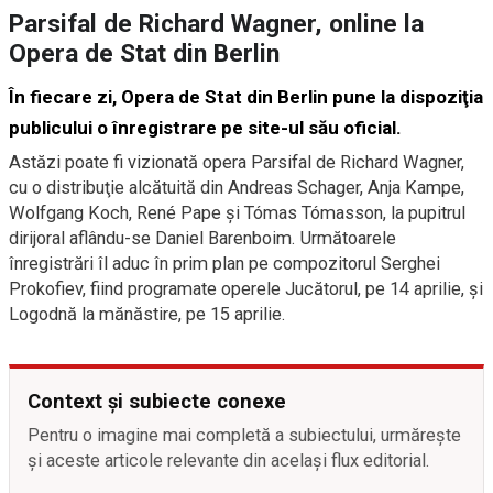
Parsifal de Richard Wagner, online la
Opera de Stat din Berlin
În fiecare zi, Opera de Stat din Berlin pune la dispoziţia
publicului o înregistrare pe site-ul său oficial.
Astăzi poate fi vizionată opera Parsifal de Richard Wagner,
cu o distribuţie alcătuită din Andreas Schager, Anja Kampe,
Wolfgang Koch, René Pape şi Tómas Tómasson, la pupitrul
dirijoral aflându-se Daniel Barenboim. Următoarele
înregistrări îl aduc în prim plan pe compozitorul Serghei
Prokofiev, fiind programate operele Jucătorul, pe 14 aprilie, şi
Logodnă la mănăstire, pe 15 aprilie.
Context și subiecte conexe
Pentru o imagine mai completă a subiectului, urmărește
și aceste articole relevante din același flux editorial.