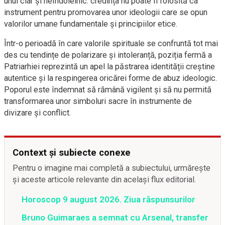
unul clar și neîndoielnic: credința nu poate fi folosită ca
instrument pentru promovarea unor ideologii care se opun
valorilor umane fundamentale și principiilor etice.
Într-o perioadă în care valorile spirituale se confruntă tot mai
des cu tendințe de polarizare și intoleranță, poziția fermă a
Patriarhiei reprezintă un apel la păstrarea identității creștine
autentice și la respingerea oricărei forme de abuz ideologic.
Poporul este îndemnat să rămână vigilent și să nu permită
transformarea unor simboluri sacre în instrumente de
divizare și conflict.
Context și subiecte conexe
Pentru o imagine mai completă a subiectului, urmărește
și aceste articole relevante din același flux editorial.
Horoscop 9 august 2026. Ziua răspunsurilor
Bruno Guimaraes a semnat cu Arsenal, transfer