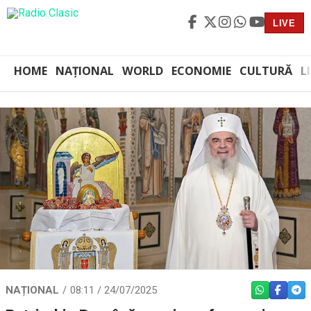
LIVE
HOME
NAȚIONAL
WORLD
ECONOMIE
CULTURĂ
L
NAȚIONAL
08:11 / 24/07/2025
WHATSAPP
FACEBO
TEL