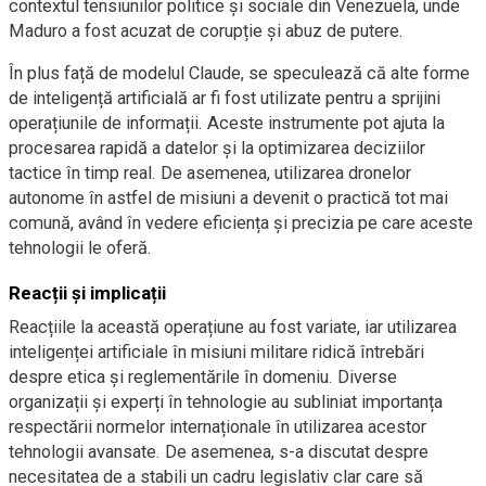
contextul tensiunilor politice și sociale din Venezuela, unde
Maduro a fost acuzat de corupție și abuz de putere.
În plus față de modelul Claude, se speculează că alte forme
de inteligență artificială ar fi fost utilizate pentru a sprijini
operațiunile de informații. Aceste instrumente pot ajuta la
procesarea rapidă a datelor și la optimizarea deciziilor
tactice în timp real. De asemenea, utilizarea dronelor
autonome în astfel de misiuni a devenit o practică tot mai
comună, având în vedere eficiența și precizia pe care aceste
tehnologii le oferă.
Reacții și implicații
Reacțiile la această operațiune au fost variate, iar utilizarea
inteligenței artificiale în misiuni militare ridică întrebări
despre etica și reglementările în domeniu. Diverse
organizații și experți în tehnologie au subliniat importanța
respectării normelor internaționale în utilizarea acestor
tehnologii avansate. De asemenea, s-a discutat despre
necesitatea de a stabili un cadru legislativ clar care să