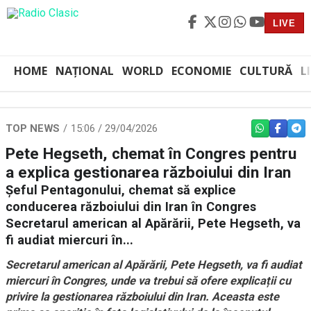
LIVE
HOME
NAȚIONAL
WORLD
ECONOMIE
CULTURĂ
L
TOP NEWS
15:06 / 29/04/2026
WHATSAPP
FACEBO
TEL
Pete Hegseth, chemat în Congres pentru
a explica gestionarea războiului din Iran
Șeful Pentagonului, chemat să explice
conducerea războiului din Iran în Congres
Secretarul american al Apărării, Pete Hegseth, va
fi audiat miercuri în...
Secretarul american al Apărării, Pete Hegseth, va fi audiat
miercuri în Congres, unde va trebui să ofere explicații cu
privire la gestionarea războiului din Iran. Aceasta este