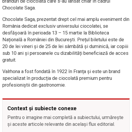
branduri de ciocolată care s-au lansat chiar în cadrul
Chocolate Saga.
Chocolate Saga, prezentat drept cel mai amplu eveniment din
România dedicat exclusiv universului ciocolatei, se
desfășoară în perioada 13 – 15 martie la Biblioteca
Națională a României din București. Prețul biletului este de
20 de lei vineri și de 25 de lei sâmbătă și duminică, iar copiii
sub 10 ani și persoanele cu dizabilități beneficiază de acces
gratuit.
Valrhona a fost fondată în 1922 în Franța și este un brand
specializat în producția de ciocolată premium pentru
profesioniștii din gastronomie.
Context și subiecte conexe
Pentru o imagine mai completă a subiectului, urmărește
și aceste articole relevante din același flux editorial.