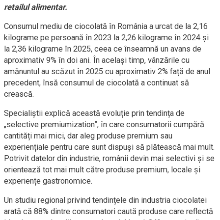
retailul alimentar.
Consumul mediu de ciocolată în România a urcat de la 2,16
kilograme pe persoană în 2023 la 2,26 kilograme în 2024 și
la 2,36 kilograme în 2025, ceea ce înseamnă un avans de
aproximativ 9% în doi ani. În același timp, vânzările cu
amănuntul au scăzut în 2025 cu aproximativ 2% față de anul
precedent, însă consumul de ciocolată a continuat să
crească.
Specialiștii explică această evoluție prin tendința de
„selective premiumization”, în care consumatorii cumpără
cantități mai mici, dar aleg produse premium sau
experiențiale pentru care sunt dispuși să plătească mai mult.
Potrivit datelor din industrie, românii devin mai selectivi și se
orientează tot mai mult către produse premium, locale și
experiențe gastronomice.
Un studiu regional privind tendințele din industria ciocolatei
arată că 88% dintre consumatori caută produse care reflectă