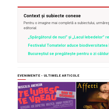
Context și subiecte conexe
Pentru o imagine mai completă a subiectului, urmărește
editorial.
„Spărgătorul de nuci” și „Lacul lebedelor” re
Festivalul Tomatelor aduce biodiversitatea 
Bucureștiul se pregătește pentru o zi căldu
EVENIMENTE - ULTIMELE ARTICOLE