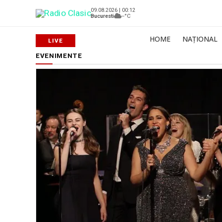
09.08.2026 | 00:12
Bucuresti
--°C
HOME
NAȚIONAL
EVENIMENTE