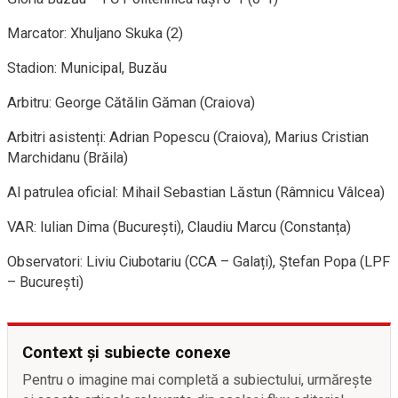
Marcator: Xhuljano Skuka (2)
Stadion: Municipal, Buzău
Arbitru: George Cătălin Găman (Craiova)
Arbitri asistenți: Adrian Popescu (Craiova), Marius Cristian
Marchidanu (Brăila)
Al patrulea oficial: Mihail Sebastian Lăstun (Râmnicu Vâlcea)
VAR: Iulian Dima (București), Claudiu Marcu (Constanța)
Observatori: Liviu Ciubotariu (CCA – Galați), Ștefan Popa (LPF
– București)
Context și subiecte conexe
Pentru o imagine mai completă a subiectului, urmărește