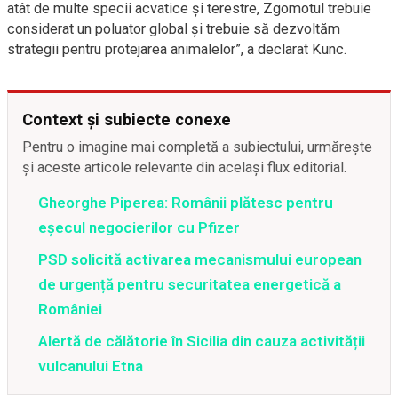
atât de multe specii acvatice şi terestre, Zgomotul trebuie
considerat un poluator global şi trebuie să dezvoltăm
strategii pentru protejarea animalelor”, a declarat Kunc.
Context și subiecte conexe
Pentru o imagine mai completă a subiectului, urmărește
și aceste articole relevante din același flux editorial.
Gheorghe Piperea: Românii plătesc pentru
eșecul negocierilor cu Pfizer
PSD solicită activarea mecanismului european
de urgență pentru securitatea energetică a
României
Alertă de călătorie în Sicilia din cauza activității
vulcanului Etna