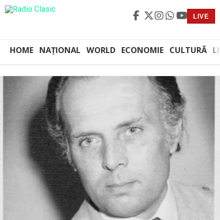
LIVE
HOME
NAȚIONAL
WORLD
ECONOMIE
CULTURĂ
L