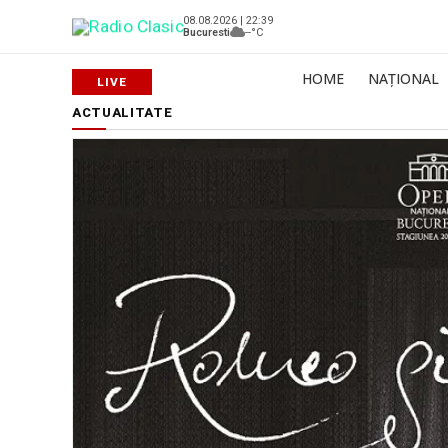
08.08.2026 | 22:39
Bucuresti
--°C
HOME
NAȚIONAL
ACTUALITATE