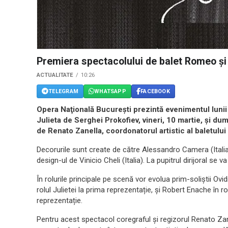
Premiera spectacolului de balet Romeo şi 
ACTUALITATE
10:26
TELEGRAM
WHATSAPP
FACEBOOK
Opera Naţională Bucureşti prezintă evenimentul lunii
Julieta de Serghei Prokofiev, vineri, 10 martie, şi du
de Renato Zanella, coordonatorul artistic al baletulu
Decorurile sunt create de către Alessandro Camera (Italia), 
design-ul de Vinicio Cheli (Italia). La pupitrul dirijoral se 
În rolurile principale pe scenă vor evolua prim-soliștii Ovid
rolul Julietei la prima reprezentație, și Robert Enache în ro
reprezentație.
Pentru acest spectacol coregraful și regizorul Renato Za