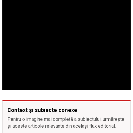
Context și subiecte conexe
Pentru o imagine mai completă a subiectului, urmărește
și aceste articole relevante din același flux editorial.