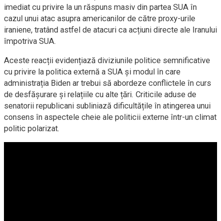
imediat cu privire la un răspuns masiv din partea SUA în
cazul unui atac asupra americanilor de către proxy-urile
iraniene, tratând astfel de atacuri ca acțiuni directe ale Iranului
împotriva SUA.
Aceste reacții evidențiază diviziunile politice semnificative
cu privire la politica externă a SUA și modul în care
administrația Biden ar trebui să abordeze conflictele în curs
de desfășurare și relațiile cu alte țări. Criticile aduse de
senatorii republicani subliniază dificultățile în atingerea unui
consens în aspectele cheie ale politicii externe într-un climat
politic polarizat.