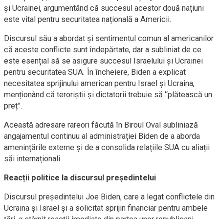
și Ucrainei, argumentând că succesul acestor două națiuni
este vital pentru securitatea națională a Americii.
Discursul său a abordat și sentimentul comun al americanilor
că aceste conflicte sunt îndepărtate, dar a subliniat de ce
este esențial să se asigure succesul Israelului și Ucrainei
pentru securitatea SUA. În încheiere, Biden a explicat
necesitatea sprijinului american pentru Israel și Ucraina,
menționând că teroriștii și dictatorii trebuie să “plătească un
preț”.
Această adresare rareori făcută în Biroul Oval subliniază
angajamentul continuu al administrației Biden de a aborda
amenințările externe și de a consolida relațiile SUA cu aliații
săi internaționali.
Reacții politice la discursul președintelui
Discursul președintelui Joe Biden, care a legat conflictele din
Ucraina și Israel și a solicitat sprijin financiar pentru ambele