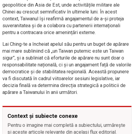
geopolitice din Asia de Est, unde activitățile militare ale
Chinei au crescut semnificativ în ultimele luni. În acest
context, Taiwanul își reafirmă angajamentul de a-și proteja
suveranitatea și de a colabora cu partenerii internaționali
pentru a contracara orice amenințări externe.
Lai Ching-te a încheiat apelul său pentru un buget de apărare
mai mare subliniind că „un Taiwan puternic este un Taiwan
sigur”, și a subliniat că eforturile de apărare nu sunt doar o
responsabilitate națională, ci și un angajament față de valorile
democratice și de stabilitatea regională. Această propunere
va fi discutată în cadrul viitoarelor sesiuni legislative, iar
decizia finală va determina direcția strategică a politicii de
apărare a Taiwanului în anii următori.
Context și subiecte conexe
Pentru o imagine mai completă a subiectului, urmărește
și aceste articole relevante din același flux editorial.