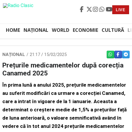
LIVE
HOME
NAȚIONAL
WORLD
ECONOMIE
CULTURĂ
L
NAȚIONAL
21:17 / 15/02/2025
WHATSAPP
FACEBO
TEL
Prețurile medicamentelor după corecția
Canamed 2025
În prima lună a anului 2025, prețurile medicamentelor
au suferit modificări ca urmare a corecției Canamed,
care a intrat în vigoare de la 1 ianuarie. Aceasta a
determinat o creștere medie de 1,5% a prețurilor față
de luna anterioară, o valoare semnificativă având în
vedere că în tot anul 2024 prețurile medicamentelor