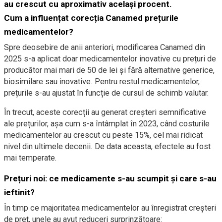
au crescut cu aproximativ același procent.
Cum a influențat corecția Canamed prețurile
medicamentelor?
Spre deosebire de anii anteriori, modificarea Canamed din
2025 s-a aplicat doar medicamentelor inovative cu prețuri de
producător mai mari de 50 de lei și fără alternative generice,
biosimilare sau inovative. Pentru restul medicamentelor,
prețurile s-au ajustat în funcție de cursul de schimb valutar.
În trecut, aceste corecții au generat creșteri semnificative
ale prețurilor, așa cum s-a întâmplat în 2023, când costurile
medicamentelor au crescut cu peste 15%, cel mai ridicat
nivel din ultimele decenii. De data aceasta, efectele au fost
mai temperate.
Prețuri noi: ce medicamente s-au scumpit și care s-au
ieftinit?
În timp ce majoritatea medicamentelor au înregistrat creșteri
de preț, unele au avut reduceri surprinzătoare: