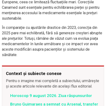
Europene, ceea ce limitează fluctuațiile mari. Corecțiile
Canamed sunt esențiale pentru echilibrarea pieței și pentru
menținerea accesului la medicamente esențiale la prețuri
sustenabile.
În comparație cu ajustările drastice din 2023, corecția din
2025 pare mai echilibrată, fără să genereze creșteri abrupte
ale prețurilor. Totuși, rămâne de văzut cum va evolua piața
medicamentelor în lunile următoare și ce impact vor avea
aceste modificări asupra pacienților și sistemului de
sănătate.
Context și subiecte conexe
Pentru o imagine mai completă a subiectului, urmărește
și aceste articole relevante din același flux editorial.
Horoscop 9 august 2026. Ziua răspunsurilor
Bruno Guimaraes a semnat cu Arsenal, transfer