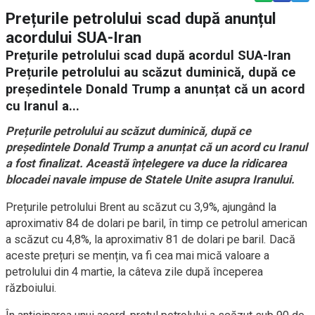
Prețurile petrolului scad după anunțul
acordului SUA-Iran
Prețurile petrolului scad după acordul SUA-Iran
Prețurile petrolului au scăzut duminică, după ce
președintele Donald Trump a anunțat că un acord
cu Iranul a...
Prețurile petrolului au scăzut duminică, după ce
președintele Donald Trump a anunțat că un acord cu Iranul
a fost finalizat. Această înțelegere va duce la ridicarea
blocadei navale impuse de Statele Unite asupra Iranului.
Prețurile petrolului Brent au scăzut cu 3,9%, ajungând la
aproximativ 84 de dolari pe baril, în timp ce petrolul american
a scăzut cu 4,8%, la aproximativ 81 de dolari pe baril. Dacă
aceste prețuri se mențin, va fi cea mai mică valoare a
petrolului din 4 martie, la câteva zile după începerea
războiului.