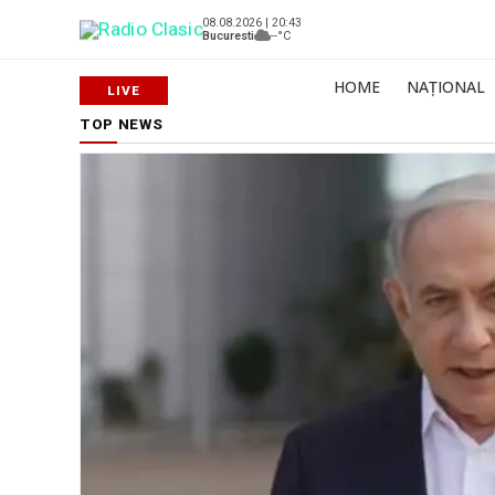
08.08.2026 | 20:43
Bucuresti
--°C
HOME
NAȚIONAL
TOP NEWS