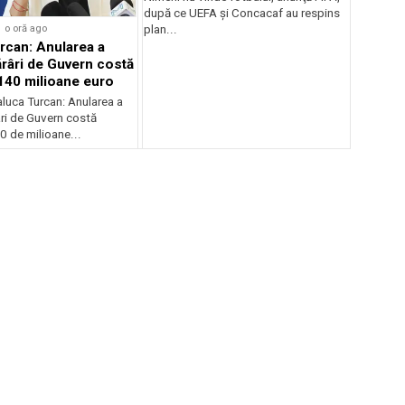
după ce UEFA şi Concacaf au respins
o oră ago
plan...
rcan: Anularea a
râri de Guvern costă
140 milioane euro
luca Turcan: Anularea a
ri de Guvern costă
 de milioane...