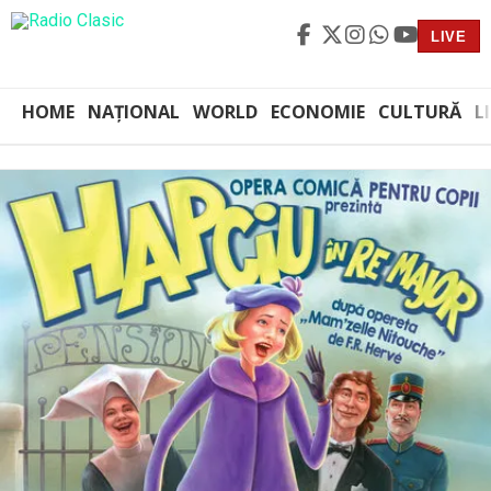
LIVE
HOME
NAȚIONAL
WORLD
ECONOMIE
CULTURĂ
L