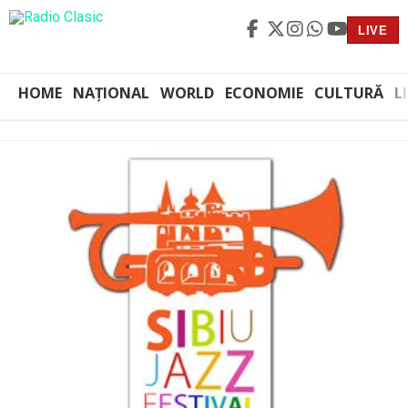
LIVE
HOME
NAȚIONAL
WORLD
ECONOMIE
CULTURĂ
L