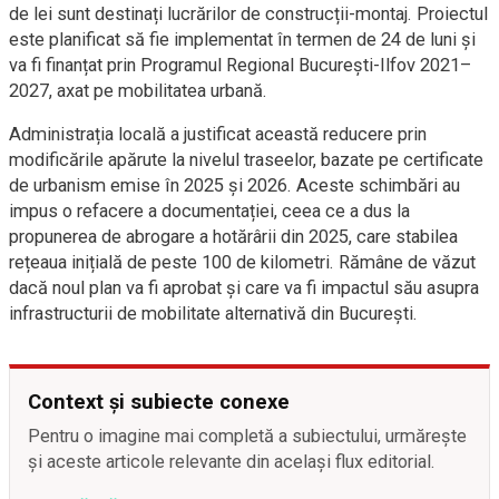
de lei sunt destinați lucrărilor de construcții-montaj. Proiectul
este planificat să fie implementat în termen de 24 de luni și
va fi finanțat prin Programul Regional București-Ilfov 2021–
2027, axat pe mobilitatea urbană.
Administrația locală a justificat această reducere prin
modificările apărute la nivelul traseelor, bazate pe certificate
de urbanism emise în 2025 și 2026. Aceste schimbări au
impus o refacere a documentației, ceea ce a dus la
propunerea de abrogare a hotărârii din 2025, care stabilea
rețeaua inițială de peste 100 de kilometri. Rămâne de văzut
dacă noul plan va fi aprobat și care va fi impactul său asupra
infrastructurii de mobilitate alternativă din București.
Context și subiecte conexe
Pentru o imagine mai completă a subiectului, urmărește
și aceste articole relevante din același flux editorial.