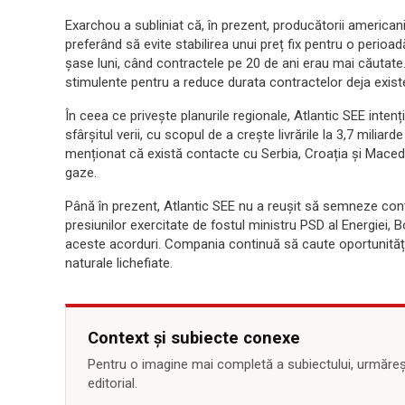
Exarchou a subliniat că, în prezent, producătorii american
preferând să evite stabilirea unui preț fix pentru o perioa
șase luni, când contractele pe 20 de ani erau mai căutat
stimulente pentru a reduce durata contractelor deja exist
În ceea ce privește planurile regionale, Atlantic SEE inte
sfârșitul verii, cu scopul de a crește livrările la 3,7 mili
menționat că există contacte cu Serbia, Croația și Macedo
gaze.
Până în prezent, Atlantic SEE nu a reușit să semneze con
presiunilor exercitate de fostul ministru PSD al Energiei, B
aceste acorduri. Compania continuă să caute oportunități
naturale lichefiate.
Context și subiecte conexe
Pentru o imagine mai completă a subiectului, urmărește
editorial.