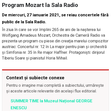
Program Mozart la Sala Radio
De miercuri, 27 ianuarie 2021, se reiau concertele fără
public de la Sala Radio.
În ziua în care se vor împlini 265 de ani de la naşterea lui
Wolfgang Amadeus Mozart, Orchestra de Cameră Radio va
prezenta un program cu piese din creaţia marelui compozitor
austriac: Concertul nr. 12 în La major pentru pian şi orchestră
şi Simfonia nr. 35 în Re major Haffner. Protagonişti: dirijorul
Tiberiu Soare şi pianistul Horia Mihail.
Context și subiecte conexe
Pentru o imagine mai completă a subiectului, urmărește
și aceste articole relevante din același flux editorial.
SUMMER TIME la Muzeul Național GEORGE
ENESCU