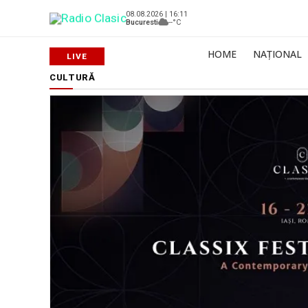
08.08.2026 | 16:11
Bucuresti
--°C
HOME
NAȚIONAL
CULTURĂ